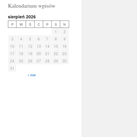
Kalendarium wpisów
sierpień 2026
P
W
Ś
C
P
S
N
1
2
3
4
5
6
7
8
9
10
11
12
13
14
15
16
17
18
19
20
21
22
23
24
25
26
27
28
29
30
31
« mar