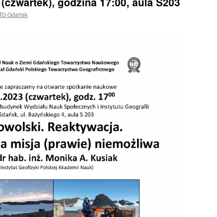
 (czwartek), godzina 17:00, aula S203
TG Gdańsk