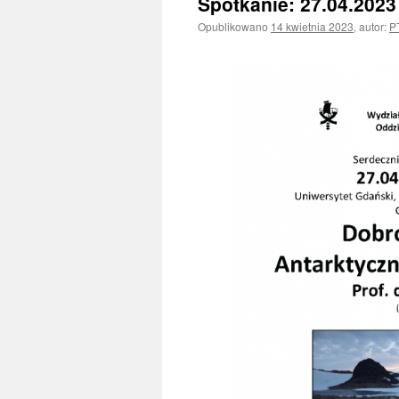
Spotkanie: 27.04.2023
Opublikowano
14 kwietnia 2023
,
autor:
P