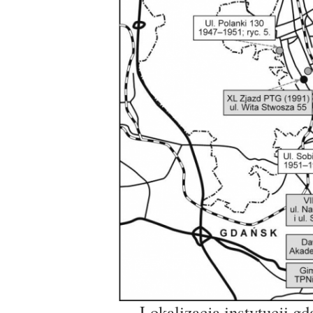
Lokalizacja instytucji g