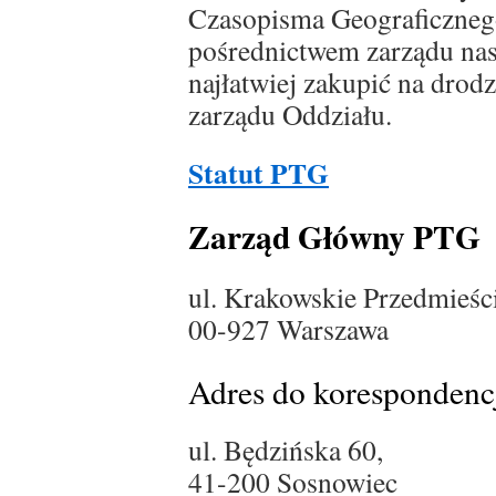
Czasopisma Geograficzne
pośrednictwem zarządu nas
najłatwiej zakupić na dro
zarządu Oddziału.
Statut PTG
Zarząd Główny PTG
ul. Krakowskie Przedmieści
00-927 Warszawa
Adres do korespondenc
ul. Będzińska 60,
41-200 Sosnowiec