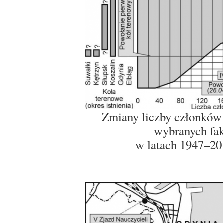
Zmiany liczby członków
wybranych fak
w latach 1947–20