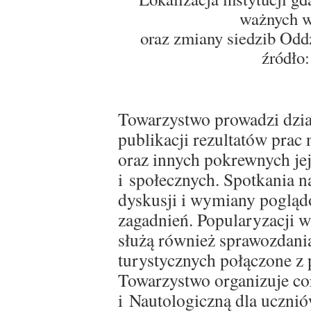
ważnych w
oraz zmiany siedzib Odd
źródło
Towarzystwo prowadzi dział
publikacji rezultatów prac
oraz innych pokrewnych je
i społecznych. Spotkania n
dyskusji i wymiany poglą
zagadnień. Popularyzacji w
służą również sprawozdan
turystycznych połączone z 
Towarzystwo organizuje co
i Nautologiczną dla ucznió