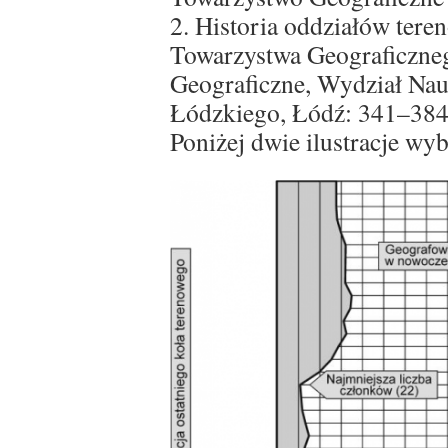
2. Historia oddziałów tere
Towarzystwa Geograficzne
Geograficzne, Wydział Nau
Łódzkiego, Łódź: 341–384
Poniżej dwie ilustracje wy