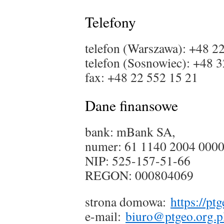
Telefony
telefon (Warszawa): +48 2
telefon (Sosnowiec): +48 
fax: +48 22 552 15 21
Dane finansowe
bank: mBank SA,
numer: 61 1140 2004 000
NIP: 525-157-51-66
REGON: 000804069
strona domowa:
https://ptg
e-mail:
biuro@ptgeo.org.p