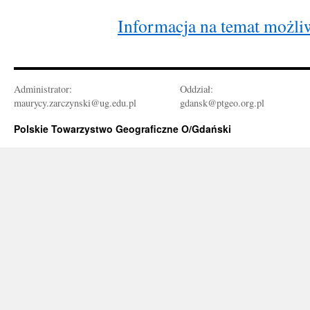
Informacja na temat możli
Administrator:
Oddział:
maurycy.zarczynski@ug.edu.pl
gdansk@ptgeo.org.pl
Polskie Towarzystwo Geograficzne O/Gdański