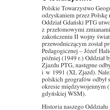
Polskie Towarzystwo Geogr
odzyskaniem przez Polskę 
Oddział Gdański PTG utwo
z przełomowymi zmianami 
zakończeniu II wojny świat
przewodniczącym został pr
Pedagogicznej – Józef Hali
później (1949 r.) Oddział 
Zjazdu PTG, następne odby
i w 1991 (XL Zjazd). Nale
polskich geografów odbył s
okresie międzywojennym (
gdyńskiej WSM).
Historia naszego Oddziału 