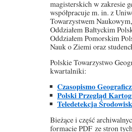
magisterskich w zakresie g
współpracuje m. in. z Un
Towarzystwem Naukowym,
Oddziałem Bałtyckim Pols
Oddziałem Pomorskim Pols
Nauk o Ziemi oraz studen
Polskie Towarzystwo Geog
kwartalniki:
Czasopismo Geograficz
Polski Przegląd Kartog
Teledetekcja Środowis
Bieżące i część archiwal
formacie PDF ze stron tyc