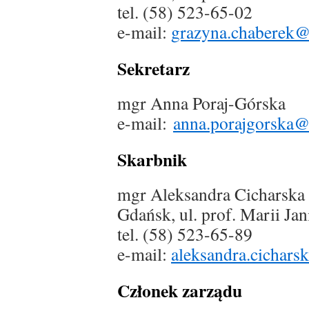
tel. (58) 523-65-02
e-mail:
grazyna.chaberek@
Sekretarz
mgr Anna Poraj-Górska
e-mail:
anna.porajgorska@
Skarbnik
mgr Aleksandra Cicharska
Gdańsk, ul. prof. Marii Ja
tel. (58) 523-65-89
e-mail:
aleksandra.cichars
Członek zarządu