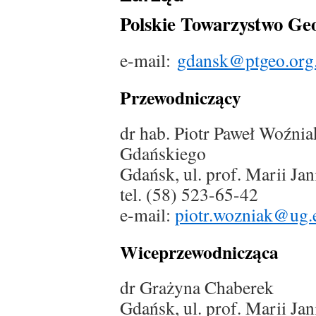
Polskie Towarzystwo Ge
e-mail:
gdansk@ptgeo.org.
Przewodniczący
dr hab. Piotr Paweł Woźnia
Gdańskiego
Gdańsk, ul. prof. Marii Ja
tel. (58) 523-65-42
e-mail:
piotr.wozniak@ug.
Wiceprzewodnicząca
dr Grażyna Chaberek
Gdańsk, ul. prof. Marii Ja