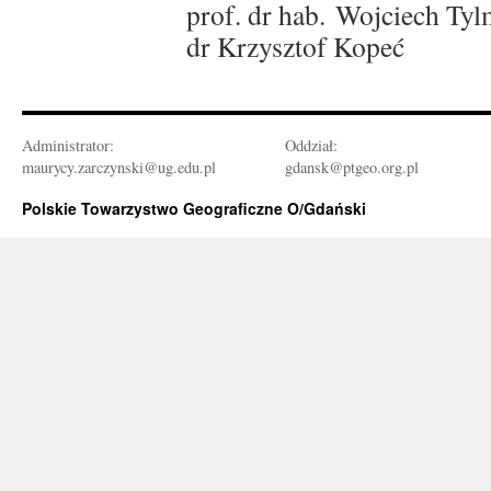
prof. dr hab. Wojciech Ty
dr Krzysztof Kopeć
Administrator:
Oddział:
maurycy.zarczynski@ug.edu.pl
gdansk@ptgeo.org.pl
Polskie Towarzystwo Geograficzne O/Gdański