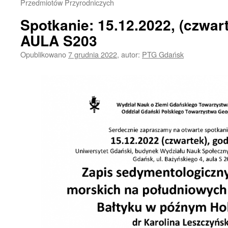
Przedmiotów Przyrodniczych
Spotkanie: 15.12.2022, (czwart
AULA S203
Opublikowano
7 grudnia 2022
,
autor:
PTG Gdańsk