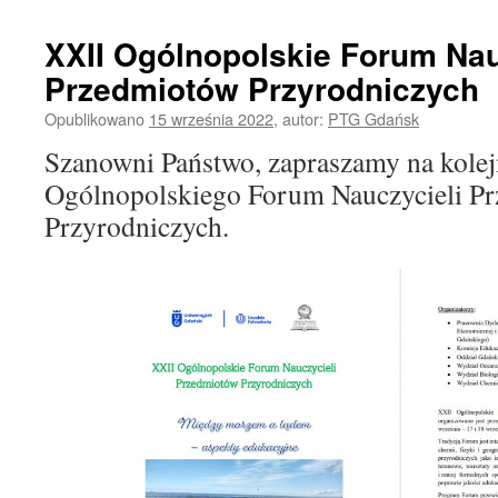
XXII Ogólnopolskie Forum Nau
Przedmiotów Przyrodniczych
Opublikowano
15 września 2022
,
autor:
PTG Gdańsk
Szanowni Państwo, zapraszamy na kolejn
Ogólnopolskiego Forum Nauczycieli P
Przyrodniczych.