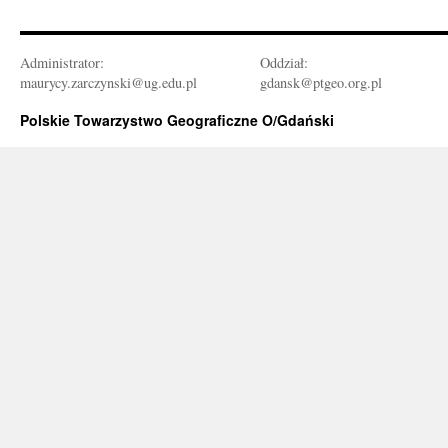
Administrator:
Oddział:
maurycy.zarczynski@ug.edu.pl
gdansk@ptgeo.org.pl
Polskie Towarzystwo Geograficzne O/Gdański