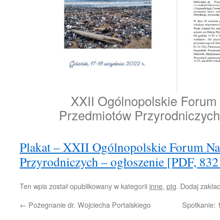
XXII Ogólnopolskie Forum 
Przedmiotów Przyrodniczych
Plakat – XXII Ogólnopolskie Forum Na
Przyrodniczych – ogłoszenie [PDF, 83
Ten wpis został opublikowany w kategorii
inne
,
ptg
. Dodaj zakła
←
Pożegnanie dr. Wojciecha Portalskiego
Spotkanie: 