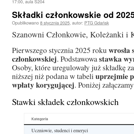
17:00, aula S204
Składki członkowskie od 202
Opublikowano
8 stycznia 2025
,
autor:
PTG Gdańsk
Szanowni Członkowie, Koleżanki i 
wrosła 
Pierwszego stycznia 2025 roku
członkowskiej
stawka wy
. Podstawowa
Osoby, które uregulowały już składkę z
uprzejmie p
niższej niż podana w tabeli
wpłaty korygującej
. Poniżej załączamy
Stawki składek członkowskich
Kategoria
Uczniowie, studenci i emeryci