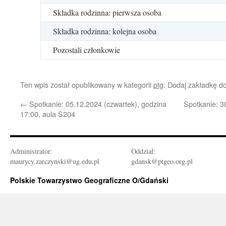
Składka rodzinna: pierwsza osoba
Składka rodzinna: kolejna osoba
Pozostali członkowie
Ten wpis został opublikowany w kategorii
ptg
. Dodaj zakładkę d
←
Spotkanie: 05.12.2024 (czwartek), godzina
Spotkanie: 3
17:00, aula S204
Administrator:
Oddział:
maurycy.zarczynski@ug.edu.pl
gdansk@ptgeo.org.pl
Polskie Towarzystwo Geograficzne O/Gdański