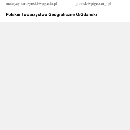
maurycy.zarczynski@ug.edu.pl
gdansk@ptgeo.org.pl
Polskie Towarzystwo Geograficzne O/Gdański