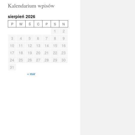
Kalendarium wpisów
sierpień 2026
P
W
Ś
C
P
S
N
1
2
3
4
5
6
7
8
9
10
11
12
13
14
15
16
17
18
19
20
21
22
23
24
25
26
27
28
29
30
31
« mar